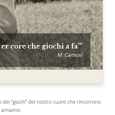
er core che giochi a fa’
M. Camusi
to dei “giochi” del nostro cuore che rincorrono
iù amiamo.