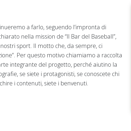
tinueremo a farlo, seguendo l’impronta di
iarato nella mission de “Il Bar del Baseball”,
 nostri sport. Il motto che, da sempre, ci
zione”. Per questo motivo chiamiamo a raccolta
arte integrante del progetto, perché aiutino la
ografie, se siete i protagonisti, se conoscete chi
hire i contenuti, siete i benvenuti.