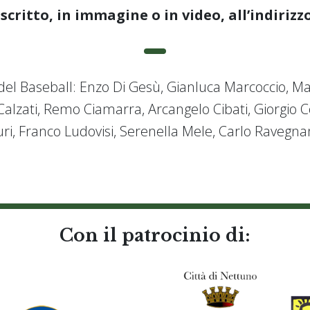
 scritto, in immagine o in video, all’indirizz
el Baseball: Enzo Di Gesù, Gianluca Marcoccio, Mas
Calzati, Remo Ciamarra, Arcangelo Cibati, Giorgio C
ri, Franco Ludovisi, Serenella Mele, Carlo Ravegnan
Con il patrocinio di: