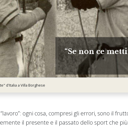
Se non ce metti 
e" d'Italia a Villa Borghese
“lavoro”: ogni cosa, compresi gli errori, sono il frut
emente il presente e il passato dello sport che p