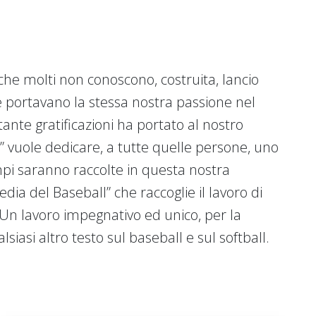
che molti non conoscono, costruita, lancio
e portavano la stessa nostra passione nel
ante gratificazioni ha portato al nostro
ll” vuole dedicare, a tutte quelle persone, uno
ampi saranno raccolte in questa nostra
dia del Baseball” che raccoglie il lavoro di
 Un lavoro impegnativo ed unico, per la
lsiasi altro testo sul baseball e sul softball.