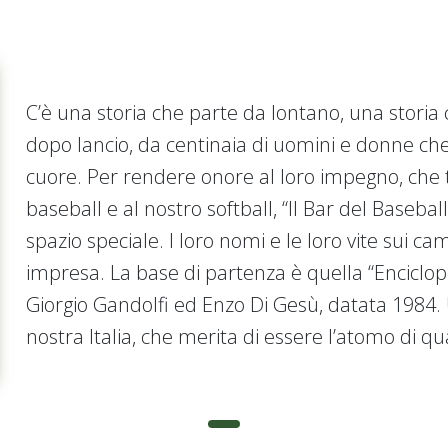
C’è una storia che parte da lontano, una storia 
dopo lancio, da centinaia di uomini e donne ch
cuore. Per rendere onore al loro impegno, che t
baseball e al nostro softball, “Il Bar del Baseba
spazio speciale. I loro nomi e le loro vite sui c
impresa. La base di partenza è quella “Enciclope
Giorgio Gandolfi ed Enzo Di Gesù, datata 1984.
nostra Italia, che merita di essere l’atomo di qua