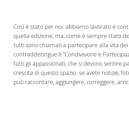
Così è stato per noi: abbiamo lavorato e con
quella edizione, ma, come è sempre stato dich
tutti sono chiamati a partecipare alla vita dei
contraddistingue è “Condivisione e Partecipa
tutti gli appassionati, che si devono sentire p
crescita di questo spazio: se avete notizie, fot
può raccontare, aggiungere, correggere, arricc