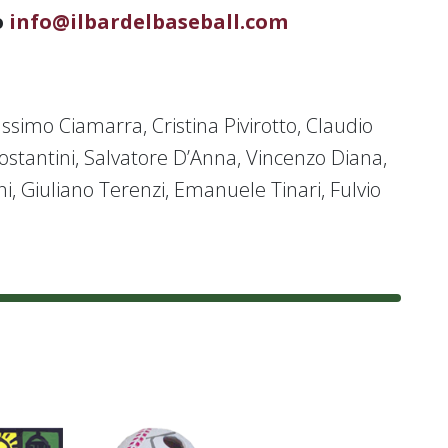
o
info@ilbardelbaseball.com
simo Ciamarra, Cristina Pivirotto, Claudio
ostantini, Salvatore D’Anna, Vincenzo Diana,
i, Giuliano Terenzi, Emanuele Tinari, Fulvio