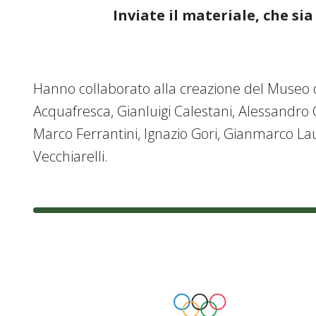
Inviate il materiale, che sia
Hanno collaborato alla creazione del Museo d
Acquafresca, Gianluigi Calestani, Alessandro 
Marco Ferrantini, Ignazio Gori, Gianmarco Lau
Vecchiarelli.