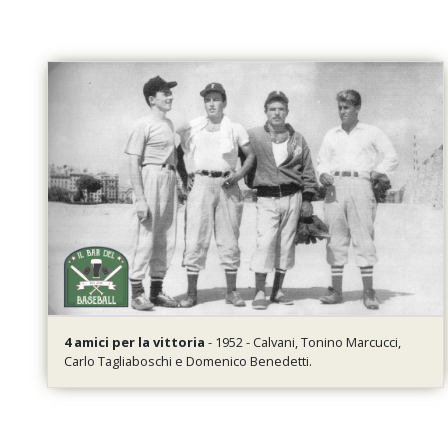
4 amici per la vittoria
- 1952 - Calvani, Tonino Marcucci,
Carlo Tagliaboschi e Domenico Benedetti.