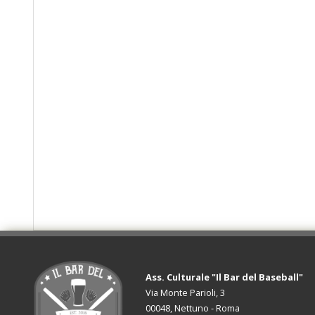
Ass. Culturale "Il Bar del Baseball"
Via Monte Parioli, 3
00048, Nettuno - Roma