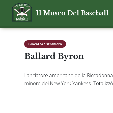
Il Museo Del Baseball
Giocatore straniero
Ballard Byron
Lanciatore americano della Riccadonna R
minore dei New York Yankess. Totalizzò