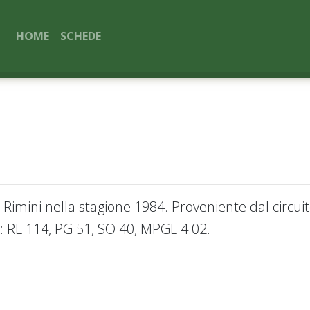
HOME
SCHEDE
imini nella stagione 1984. Proveniente dal circui
: RL 114, PG 51, SO 40, MPGL 4.02.