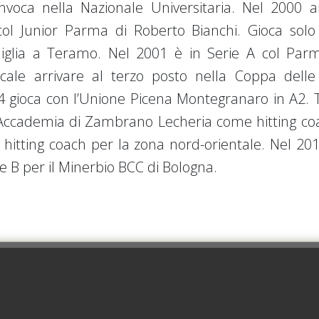
onvoca nella Nazionale Universitaria. Nel 2000 ar
 col Junior Parma di Roberto Bianchi. Gioca sol
amiglia a Teramo. Nel 2001 è in Serie A col Par
cale arrivare al terzo posto nella Coppa dell
 gioca con l’Unione Picena Montegranaro in A2. 
l’Accademia di Zambrano Lecheria come hitting coa
hitting coach per la zona nord-orientale. Nel 201
ie B per il Minerbio BCC di Bologna.