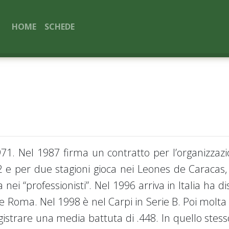
HOME
SCHEDE
71. Nel 1987 firma un contratto per l’organizzazi
e per due stagioni gioca nei Leones de Caracas
 nei “professionisti”. Nel 1996 arriva in Italia ha d
e Roma. Nel 1998 è nel Carpi in Serie B. Poi molta
gistrare una media battuta di .448. In quello stes