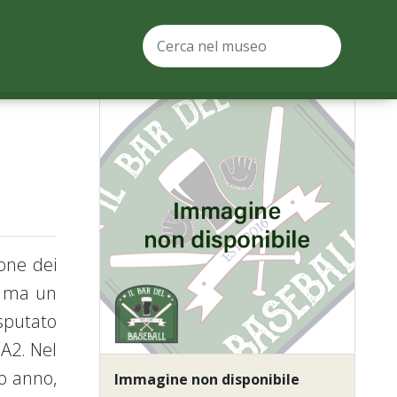
one dei
, ma un
isputato
 A2. Nel
so anno,
Immagine non disponibile