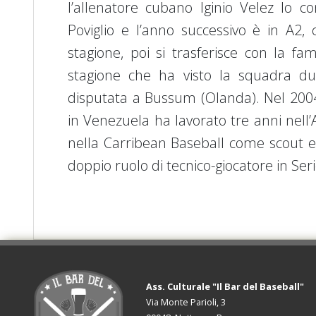
l’allenatore cubano Iginio Velez lo c
Poviglio e l’anno successivo è in A2,
stagione, poi si trasferisce con la f
stagione che ha visto la squadra du
disputata a Bussum (Olanda). Nel 2004
in Venezuela ha lavorato tre anni nel
nella Carribean Baseball come scout e 
doppio ruolo di tecnico-giocatore in Ser
Ass. Culturale "Il Bar del Baseball"
Via Monte Parioli, 3