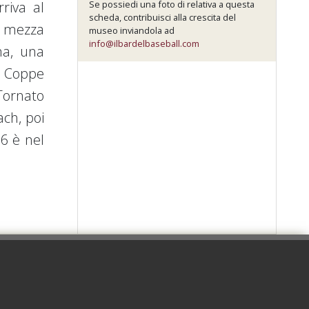
riva al
Se possiedi una foto di relativa a questa
scheda, contribuisci alla crescita del
o mezza
museo inviandola ad
info@ilbardelbaseball.com
ma, una
e Coppe
Tornato
ch, poi
6 è nel