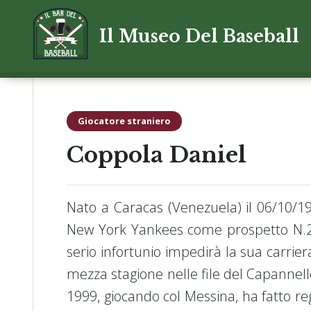
Il Museo Del Baseball
Giocatore straniero
Coppola Daniel
Nato a Caracas (Venezuela) il 06/10/19
New York Yankees come prospetto N.2 
serio infortunio impedirà la sua carriera
mezza stagione nelle file del Capannell
1999, giocando col Messina, ha fatto re