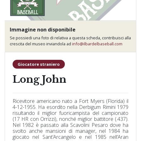
Immagine non disponibile
Se possiedi una foto di relativa a questa scheda, contribuisci alla
crescita del museo inviandola ad
info@ilbardelbaseball.com
Giocatore straniero
Long John
Ricevitore americano nato a Fort Myers (Florida) il
4-12-1955. Ha esordito nella Derbigum Rimini 1979
risultando il miglior fuoricampista del campionato
(17 HR con Orrizzi), nonché miglior battitore (.437).
Nel 1982 è passato alla Scavolini Pesaro dove ha
svolto anche mansioni di manager, nel 1984 ha
giocato nel Sant’Arcangelo e nel 1985 nell’Aran