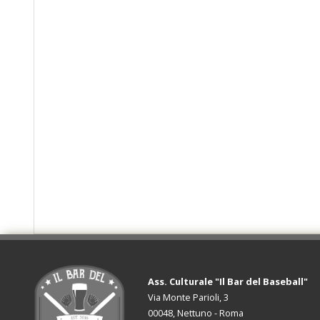
Ass. Culturale "Il Bar del Baseball"
Via Monte Parioli, 3
00048, Nettuno - Roma