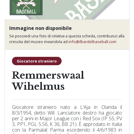
Immagine non disponibile
Se possiedi una foto di relativa a questa scheda, contribuisci alla
crescita del museo inviandola ad
info@ilbardelbaseball.com
Giocatore straniero
Remmerswaal
Wihelmus
Giocatore straniero nato a L'Aja in Olanda il
8/3/1954, detto Will. Lanciatore destro ha giocato
per 2 anni in Major League con i Red Sox (IP 55, PV
3, PP1, PGL 5.56, K 36, BB 21). È approdato in Italia
con la Parmalat Parma esordendo il 4/6/1983 in