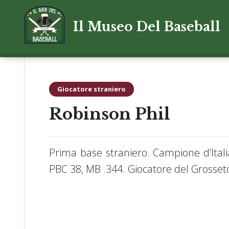
Il Museo Del Baseball
Giocatore straniero
Robinson Phil
Prima base straniero. Campione d’Ital
PBC 38, MB .344. Giocatore del Grosset