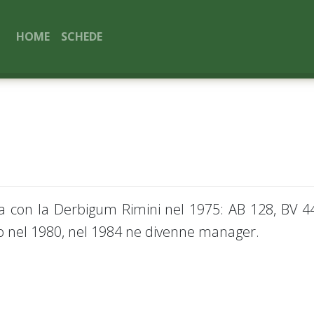
HOME
SCHEDE
ia con la Derbigum Rimini nel 1975: AB 128, BV 44
o nel 1980, nel 1984 ne divenne manager.