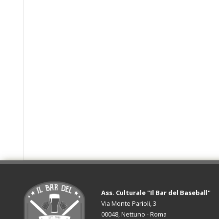
Ass. Culturale "Il Bar del Baseball"
Via Monte Parioli, 3
00048, Nettuno - Roma